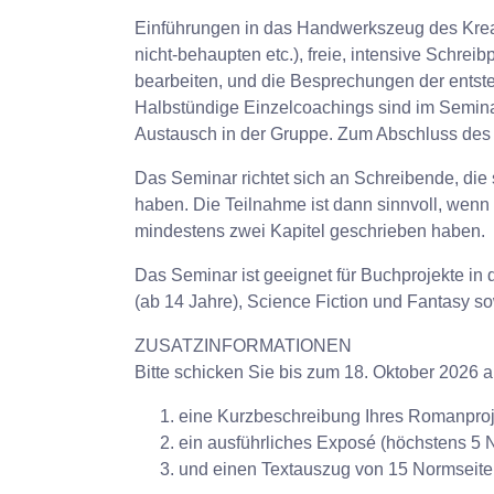
Einführungen in das Handwerkszeug des Kreat
nicht-behaupten etc.), freie, intensive Schr
bearbeiten, und die Besprechungen der entst
Halbstündige Einzelcoachings sind im Semin
Austausch in der Gruppe. Zum Abschluss des 
Das Seminar richtet sich an Schreibende, die
haben. Die Teilnahme ist dann sinnvoll, wen
mindestens zwei Kapitel geschrieben haben.
Das Seminar ist geeignet für Buchprojekte i
(ab 14 Jahre), Science Fiction und Fantasy s
ZUSATZINFORMATIONEN
Bitte schicken Sie bis zum 18. Oktober 2026 
eine Kurzbeschreibung Ihres Romanproje
ein ausführliches Exposé (höchstens 5
und einen Textauszug von 15 Normseiten 