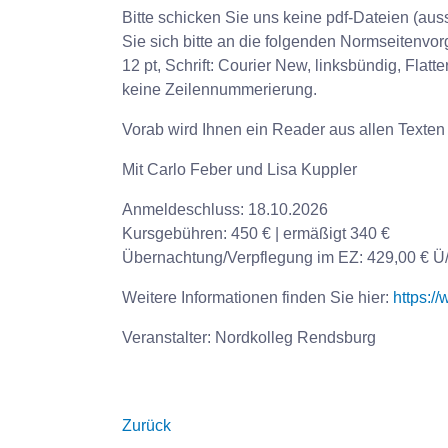
Bitte schicken Sie uns keine pdf-Dateien (auss
Sie sich bitte an die folgenden Normseitenvor
12 pt, Schrift: Courier New, linksbündig, Flat
keine Zeilennummerierung.
Vorab wird Ihnen ein Reader aus allen Texten 
Mit Carlo Feber und Lisa Kuppler
Anmeldeschluss: 18.10.2026
Kursgebühren: 450 € | ermäßigt 340 €
Übernachtung/Verpflegung im EZ: 429,00 € Ü
Weitere Informationen finden Sie hier:
https:/
Veranstalter: Nordkolleg Rendsburg
Zurück