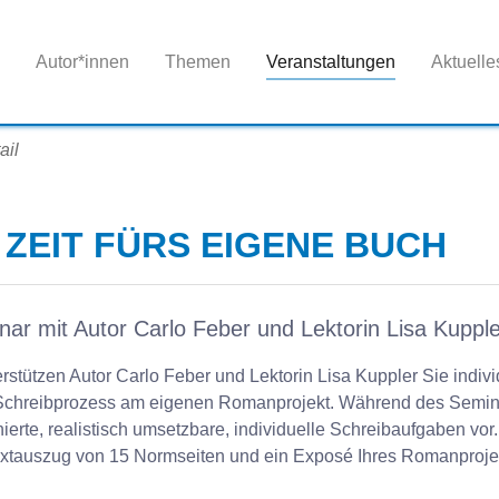
Autor*innen
Themen
Veranstaltungen
Aktuelle
ail
ZEIT FÜRS EIGENE BUCH
ar mit Autor Carlo Feber und Lektorin Lisa Kupple
stützen Autor Carlo Feber und Lektorin Lisa Kuppler Sie indivi
 Schreibprozess am eigenen Romanprojekt. Während des Semin
ierte, realistisch umsetzbare, individuelle Schreibaufgaben vor.
Textauszug von 15 Normseiten und ein Exposé Ihres Romanproje