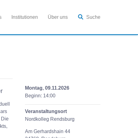
s
Institutionen
Über uns
Suche
Montag, 09.11.2026
r
Beginn: 14:00
duell
ars
Veranstaltungsort
 Die
Nordkolleg Rendsburg
kts,
Am Gerhardshain 44