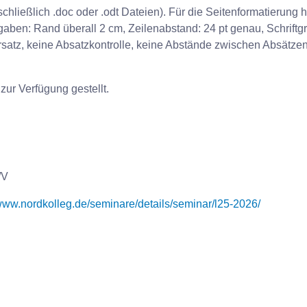
chließlich .doc oder .odt Dateien). Für die Seitenformatierung h
gaben: Rand überall 2 cm, Zeilenabstand: 24 pt genau, Schriftg
tersatz, keine Absatzkontrolle, keine Abstände zwischen Absätzen
zur Verfügung gestellt.
/V
/www.nordkolleg.de/seminare/details/seminar/l25-2026/