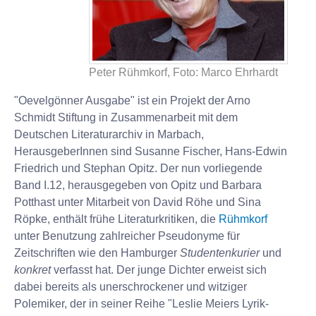
Peter Rühmkorf, Foto: Marco Ehrhardt
"Oevelgönner Ausgabe" ist ein Projekt der Arno
Schmidt Stiftung in Zusammenarbeit mit dem
Deutschen Literaturarchiv in Marbach,
HerausgeberInnen sind Susanne Fischer, Hans-Edwin
Friedrich und Stephan Opitz. Der nun vorliegende
Band I.12, herausgegeben von Opitz und Barbara
Potthast unter Mitarbeit von David Röhe und Sina
Röpke, enthält frühe Literaturkritiken, die
Rühmkorf
unter Benutzung zahlreicher Pseudonyme für
Zeitschriften wie den Hamburger
Studentenkurier
und
konkret
verfasst hat. Der junge Dichter erweist sich
dabei bereits als unerschrockener und witziger
Polemiker, der in seiner Reihe "Leslie Meiers Lyrik-