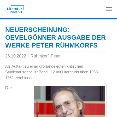
Zum Hauptinhalt springen
NEUERSCHEINUNG:
OEVELGÖNNER AUSGABE DER
WERKE PETER RÜHMKORFS
26.10.2022
Rühmkorf, Peter
Als Auftakt zu einer großangelegten kritischen
Studienausgabe ist Band I.12 mit Literaturkritiken 1953-
1962 erschienen.
Die