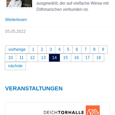
ausgewählt, der auf vielfache Weise mit
Dithmarschen verbunden ist.
Weiterlesen
05.05.2022
vorherige
1
2
3
4
5
6
7
8
9
10
11
12
13
14
15
16
17
18
nächste
VERANSTALTUNGEN