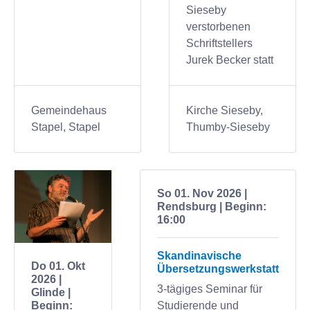
Sieseby
verstorbenen
Schriftstellers
Jurek Becker statt
Gemeindehaus
Kirche Sieseby,
Stapel, Stapel
Thumby-Sieseby
So 01. Nov 2026 |
Rendsburg | Beginn:
16:00
Skandinavische
Do 01. Okt
Übersetzungswerkstatt
2026 |
3-tägiges Seminar für
Glinde |
Beginn:
Studierende und