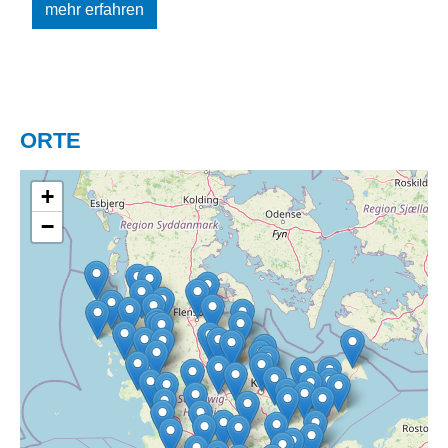
mehr erfahren
ORTE
+
−