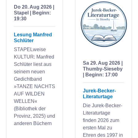
Do 20. Aug 2026 |
Stapel | Beginn:
19:30
Lesung Manfred
Schlüter
STAPELweise
KULTUR: Manfred
Sa 29. Aug 2026 |
Schlüter liest aus
Thumby-Sieseby
seinem neuen
| Beginn: 17:00
Gedichtband
»TANZE NACHTS
Jurek-Becker-
AUF WILDEN
Literaturtage
WELLEN«
Die Jurek-Becker-
(Bibliothek der
Literaturtage
Provinz, 2025) und
finden 2026 zum
anderen Büchern
ersten Mal zu
Ehren des 1997 in